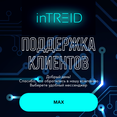
Добрый день!
Спасибо, что обратились в нашу компанию
Выберете удобный мессенджер
MAX